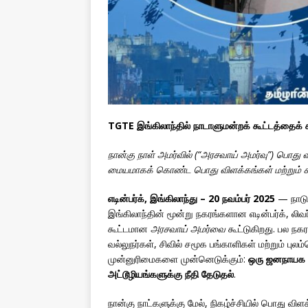
TGTE இங்கிலாந்தில் நாடாளுமன்றக் கூட்டத்தைக் கூட
நான்கு நாள் அமர்வில் (“அரசவாய் அமர்வு”) பொது
மையமாகக் கொண்ட பொது விளக்கங்கள் மற்றும் சட்
எடின்பர்க், இங்கிலாந்து – 20 நவம்பர் 2025
— நாடு
இங்கிலாந்தின் மூன்று நகரங்களான எடின்பர்க், லிவ
கூட்டமான
அரசவாய் அமர்வை
கூட்டுகிறது. பல நகர
வல்லுநர்கள், சிவில் சமூக பங்காளிகள் மற்றும் பு
முன்னுரிமைகளை முன்னெடுக்கும்:
ஒரு ஜனநாயக வ
அட்டூழியங்களுக்கு நீதி தேடுதல்
.
நான்கு நாட்களுக்கு மேல், நிகழ்ச்சியில் பொது வ