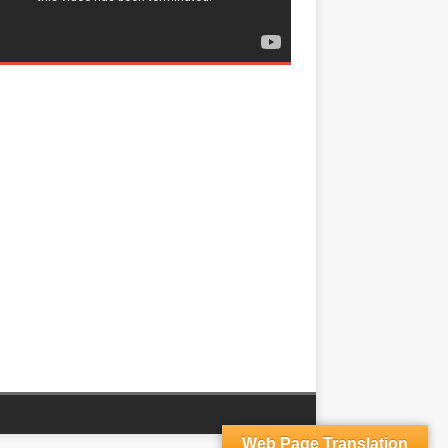
Web Page Translation