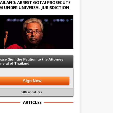
AILAND: ARREST GOTA! PROSECUTE
M UNDER UNIVERSAL JURISDICTION
ease Sign the Petition to the Attorney
neral of Thailand
Sign Now
506
signatures
ARTICLES