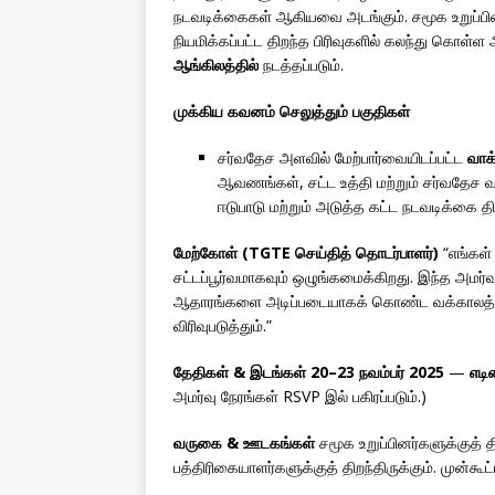
நடவடிக்கைகள் ஆகியவை அடங்கும். சமூக உறுப்பினர
நியமிக்கப்பட்ட திறந்த பிரிவுகளில் கலந்து கொள்ள
ஆங்கிலத்தில்
நடத்தப்படும்.
முக்கிய கவனம் செலுத்தும் பகுதிகள்
சர்வதேச அளவில் மேற்பார்வையிடப்பட்ட
வாக்
ஆவணங்கள், சட்ட உத்தி மற்றும் சர்வதேச 
ஈடுபாடு மற்றும் அடுத்த கட்ட நடவடிக்கை திட
மேற்கோள் (TGTE செய்தித் தொடர்பாளர்)
“எங்கள்
சட்டப்பூர்வமாகவும் ஒழுங்கமைக்கிறது. இந்த அமர்வு
ஆதாரங்களை அடிப்படையாகக் கொண்ட வக்காலத்து ம
விரிவுபடுத்தும்.”
தேதிகள் & இடங்கள்
20–23 நவம்பர் 2025
—
எடின
அமர்வு நேரங்கள் RSVP இல் பகிரப்படும்.)
வருகை & ஊடகங்கள்
சமூக உறுப்பினர்களுக்குத் தி
பத்திரிகையாளர்களுக்குத் திறந்திருக்கும். முன்கூ