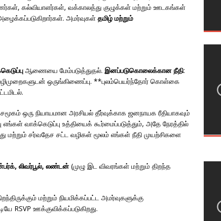
்கள், கல்வியாளர்கள், வக்காலத்து குழுக்கள் மற்றும் ஊடகங்கள்
 அழைக்கப்படுகிறார்கள். அமர்வுகள்
தமிழ் மற்றும்
கெடுப்பு
ஆணையை மேம்படுத்துதல்.
இனப்படுகொலைக்கான நீதி
:
வழிமுறைகளுடன் ஒருங்கிணைப்பு. **புலம்பெயர்ந்தோர் கொள்கை
்டமிடல்.
 சமூகம் ஒரு நியாயமான அரசியல் தீர்வுக்காக ஜனநாயக ரீதியாகவும்
 எங்கள் வாக்கெடுப்பு உத்தியைக் கூர்மைப்படுத்தும், அதே நேரத்தில்
ற்றும் சர்வதேச சட்ட வழிகள் மூலம் எங்கள் நீதி முயற்சிகளை
்பர்க், லிவர்பூல், லண்டன்
(முழு இட விவரங்கள் மற்றும் திறந்த
றந்திருக்கும் மற்றும் நியமிக்கப்பட்ட அமர்வுகளுக்கு
ட்டியே RSVP ஊக்குவிக்கப்படுகிறது.